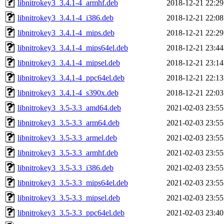
libnitrokey3_3.4.1-4_armhf.deb
2018-12-21 22:29
libnitrokey3_3.4.1-4_i386.deb
2018-12-21 22:08
libnitrokey3_3.4.1-4_mips.deb
2018-12-21 22:29
libnitrokey3_3.4.1-4_mips64el.deb
2018-12-21 23:44
libnitrokey3_3.4.1-4_mipsel.deb
2018-12-21 23:14
libnitrokey3_3.4.1-4_ppc64el.deb
2018-12-21 22:13
libnitrokey3_3.4.1-4_s390x.deb
2018-12-21 22:03
libnitrokey3_3.5-3.3_amd64.deb
2021-02-03 23:55
libnitrokey3_3.5-3.3_arm64.deb
2021-02-03 23:55
libnitrokey3_3.5-3.3_armel.deb
2021-02-03 23:55
libnitrokey3_3.5-3.3_armhf.deb
2021-02-03 23:55
libnitrokey3_3.5-3.3_i386.deb
2021-02-03 23:55
libnitrokey3_3.5-3.3_mips64el.deb
2021-02-03 23:55
libnitrokey3_3.5-3.3_mipsel.deb
2021-02-03 23:55
libnitrokey3_3.5-3.3_ppc64el.deb
2021-02-03 23:40