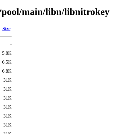
/pool/main/libn/libnitrokey
Size
-
5.8K
6.5K
6.8K
31K
31K
31K
31K
31K
31K
31K