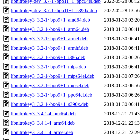
libnitrokey-dev_3.7-1~bpo11+1_ppc64el.deb
2022-05-28 00:12
libnitrokey-dev_3.7-1~bpo11+1_s390x.deb
2022-05-28 13:56
libnitrokey3_3.2-1~bpo9+1_amd64.deb
2018-01-30 03:20
libnitrokey3_3.2-1~bpo9+1_arm64.deb
2018-01-30 06:41
libnitrokey3_3.2-1~bpo9+1_armel.deb
2018-01-30 06:41
libnitrokey3_3.2-1~bpo9+1_armhf.deb
2018-01-30 06:41
libnitrokey3_3.2-1~bpo9+1_i386.deb
2018-01-30 06:26
libnitrokey3_3.2-1~bpo9+1_mips.deb
2018-01-30 06:41
libnitrokey3_3.2-1~bpo9+1_mips64el.deb
2018-01-30 07:26
libnitrokey3_3.2-1~bpo9+1_mipsel.deb
2018-01-30 06:56
libnitrokey3_3.2-1~bpo9+1_ppc64el.deb
2018-01-30 06:26
libnitrokey3_3.2-1~bpo9+1_s390x.deb
2018-01-30 06:41
libnitrokey3_3.4.1-4_amd64.deb
2018-12-21 21:43
libnitrokey3_3.4.1-4_arm64.deb
2018-12-21 22:13
libnitrokey3_3.4.1-4_armel.deb
2018-12-21 22:29