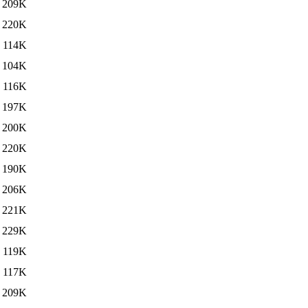
209K
220K
114K
104K
116K
197K
200K
220K
190K
206K
221K
229K
119K
117K
209K