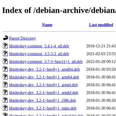
Index of /debian-archive/debian
Name
Last modified
Parent Directory
libnitrokey-common_3.4.1-4_all.deb
2018-12-21 21:43
libnitrokey-common_3.5-3.3_all.deb
2021-02-03 23:55
libnitrokey-common_3.7-1~bpo11+1_all.deb
2022-05-28 00:12
libnitrokey-dev_3.2-1~bpo9+1_amd64.deb
2018-01-30 03:20
libnitrokey-dev_3.2-1~bpo9+1_arm64.deb
2018-01-30 06:41
libnitrokey-dev_3.2-1~bpo9+1_armel.deb
2018-01-30 06:41
libnitrokey-dev_3.2-1~bpo9+1_armhf.deb
2018-01-30 06:41
libnitrokey-dev_3.2-1~bpo9+1_i386.deb
2018-01-30 06:26
libnitrokey-dev_3.2-1~bpo9+1_mips.deb
2018-01-30 06:41
libnitrokey-dev_3.2-1~bpo9+1_mips64el.deb
2018-01-30 07:26