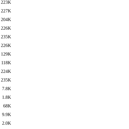
223K
227K
204K
226K
235K
226K
129K
118K
224K
235K
7.8K
1.8K
68K
9.9K
2.0K