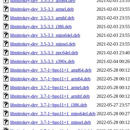
libnitrokey-dev_3.5-3.3_arm64.deb
2021-02-03 23:55
libnitrokey-dev_3.5-3.3_armel.deb
2021-02-03 23:55
libnitrokey-dev_3.5-3.3_armhf.deb
2021-02-03 23:55
libnitrokey-dev_3.5-3.3_i386.deb
2021-02-03 23:55
libnitrokey-dev_3.5-3.3_mips64el.deb
2021-02-03 23:55
libnitrokey-dev_3.5-3.3_mipsel.deb
2021-02-03 23:55
libnitrokey-dev_3.5-3.3_ppc64el.deb
2021-02-03 23:40
libnitrokey-dev_3.5-3.3_s390x.deb
2021-02-04 00:26
libnitrokey-dev_3.7-1~bpo11+1_amd64.deb
2022-05-28 00:12
libnitrokey-dev_3.7-1~bpo11+1_arm64.deb
2022-05-28 00:12
libnitrokey-dev_3.7-1~bpo11+1_armel.deb
2022-05-28 00:12
libnitrokey-dev_3.7-1~bpo11+1_armhf.deb
2022-05-28 00:12
libnitrokey-dev_3.7-1~bpo11+1_i386.deb
2022-05-27 23:57
libnitrokey-dev_3.7-1~bpo11+1_mips64el.deb
2022-05-28 00:27
libnitrokey-dev_3.7-1~bpo11+1_mipsel.deb
2022-05-28 00:12