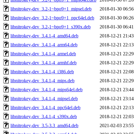
libnitrokey-dev_3.2-1~bpo9+1_mipsel.deb
2018-01-30 06:56
libnitrokey-dev_3.2-1~bpo9+1_ppc64el.deb
2018-01-30 06:26
libnitrokey-dev_3.2-1~bpo9+1_s390x.deb
2018-01-30 06:41
libnitrokey-dev_3.4.1-4_amd64.deb
2018-12-21 21:43
libnitrokey-dev_3.4.1-4_arm64.deb
2018-12-21 22:13
libnitrokey-dev_3.4.1-4_armel.deb
2018-12-21 22:29
libnitrokey-dev_3.4.1-4_armhf.deb
2018-12-21 22:29
libnitrokey-dev_3.4.1-4_i386.deb
2018-12-21 22:08
libnitrokey-dev_3.4.1-4_mips.deb
2018-12-21 22:29
libnitrokey-dev_3.4.1-4_mips64el.deb
2018-12-21 23:44
libnitrokey-dev_3.4.1-4_mipsel.deb
2018-12-21 23:14
libnitrokey-dev_3.4.1-4_ppc64el.deb
2018-12-21 22:13
libnitrokey-dev_3.4.1-4_s390x.deb
2018-12-21 22:03
libnitrokey-dev_3.5-3.3_amd64.deb
2021-02-03 23:55