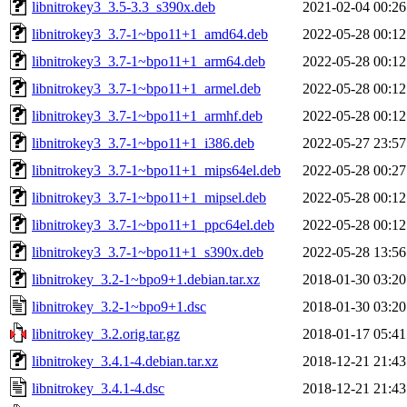
libnitrokey3_3.5-3.3_s390x.deb
2021-02-04 00:26
libnitrokey3_3.7-1~bpo11+1_amd64.deb
2022-05-28 00:12
libnitrokey3_3.7-1~bpo11+1_arm64.deb
2022-05-28 00:12
libnitrokey3_3.7-1~bpo11+1_armel.deb
2022-05-28 00:12
libnitrokey3_3.7-1~bpo11+1_armhf.deb
2022-05-28 00:12
libnitrokey3_3.7-1~bpo11+1_i386.deb
2022-05-27 23:57
libnitrokey3_3.7-1~bpo11+1_mips64el.deb
2022-05-28 00:27
libnitrokey3_3.7-1~bpo11+1_mipsel.deb
2022-05-28 00:12
libnitrokey3_3.7-1~bpo11+1_ppc64el.deb
2022-05-28 00:12
libnitrokey3_3.7-1~bpo11+1_s390x.deb
2022-05-28 13:56
libnitrokey_3.2-1~bpo9+1.debian.tar.xz
2018-01-30 03:20
libnitrokey_3.2-1~bpo9+1.dsc
2018-01-30 03:20
libnitrokey_3.2.orig.tar.gz
2018-01-17 05:41
libnitrokey_3.4.1-4.debian.tar.xz
2018-12-21 21:43
libnitrokey_3.4.1-4.dsc
2018-12-21 21:43