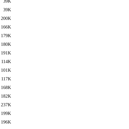
39K
39K
200K
166K
179K
180K
191K
114K
101K
117K
168K
182K
237K
199K
196K