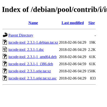
Index of /debian/pool/contrib/i/
Name
Last modified
Size
Parent Directory
-
iucode-tool_2.3.1-1.debian.tar.xz
2018-02-06 04:29
19K
iucode-tool_2.3.1-1.dsc
2018-02-06 04:29
2.2K
iucode-tool_2.3.1-1_amd64.deb
2018-02-06 04:29
61K
iucode-tool_2.3.1-1_i386.deb
2018-02-06 04:59
61K
iucode-tool_2.3.1.orig.tar.xz
2018-02-06 04:29
150K
iucode-tool_2.3.1.orig.tar.xz.asc
2018-02-06 04:29
833