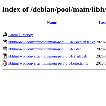
Index of /debian/pool/main/lib
Name
Last
Parent Directory
libhtml-wikiconverter-moinmoin-perl_0.54-2.debian.tar.xz
2020-
libhtml-wikiconverter-moinmoin-perl_0.54-2.dsc
2020-
libhtml-wikiconverter-moinmoin-perl_0.54-2_all.deb
2020-
libhtml-wikiconverter-moinmoin-perl_0.54.orig.tar.gz
2015-