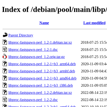
Index of /debian/pool/main/libp
Name
Last modified
Parent Directory
libproc-fastspawn-perl_1.2-1.debian.tar.xz
2018-07-25 15:5
libproc-fastspawn-perl_1.2-1.dsc
2018-07-25 15:5
libproc-fastspawn-perl_1.2.orig.tar.gz
2018-07-25 15:5
libproc-fastspawn-perl_1.2-1+b3_arm64.deb
2020-11-09 03:4
libproc-fastspawn-perl_1.2-1+b3_armhf.deb
2020-11-09 04:4
libproc-fastspawn-perl_1.2-1+b3_amd64.deb
2020-11-09 04:5
libproc-fastspawn-perl_1.2-1+b3_i386.deb
2020-11-09 05:0
libproc-fastspawn-perl_1.2-2.debian.tar.xz
2022-08-14 22:1
libproc-fastspawn-perl_1.2-2.dsc
2022-08-14 22:1
libproc-fastspawn-perl_1.2-2+b1_arm64.deb
2022-10-19 11:5